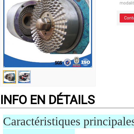
modali
Cont
INFO EN DÉTAILS
Caractéris