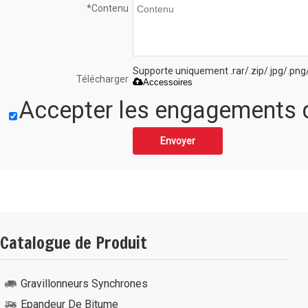
*
Contenu
Supporte uniquement .rar/.zip/.jpg/.png
Télécharger
Accessoires
Accepter les engagements d
Envoyer
Catalogue de Produit
Gravillonneurs Synchrones
Epandeur De Bitume