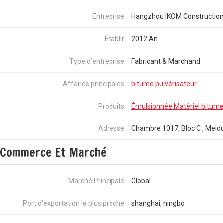
Entreprise
Hangzhou IKOM Construction 
Établir
2012 An
Type d’entreprise
Fabricant & Marchand
Affaires principales
bitume pulvérisateur
Produits
Émulsionnée Matériel bitum
Adresse
Chambre 1017, Bloc C , Meidu
Commerce Et Marché
Marché Principale
Global
Port d'exportation le plus proche
shanghai, ningbo