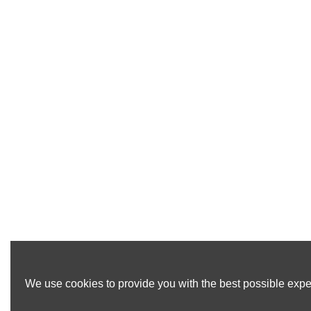
We use cookies to provide you with the best possible exper