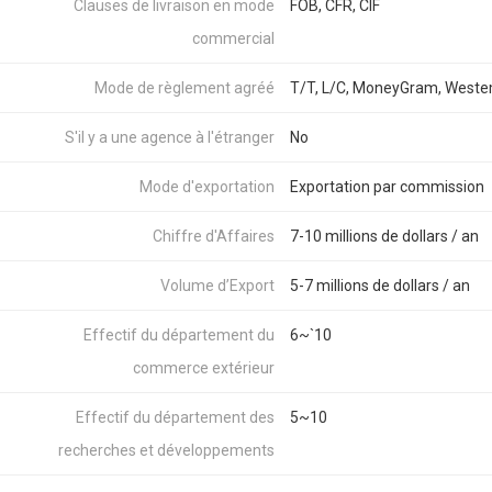
Clauses de livraison en mode
FOB, CFR, CIF
commercial
Mode de règlement agréé
T/T, L/C, MoneyGram, Weste
S'il y a une agence à l'étranger
No
Mode d'exportation
Exportation par commission
Chiffre d'Affaires
7-10 millions de dollars / an
Volume d’Export
5-7 millions de dollars / an
Effectif du département du
6~`10
commerce extérieur
Effectif du département des
5~10
recherches et développements