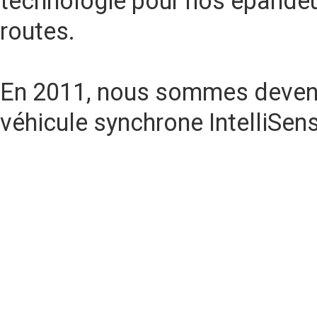
technologie pour nos épandeu
routes.
En 2011, nous sommes devenu
véhicule synchrone IntelliSe