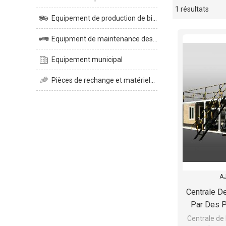
1 résultats
vitrine
Equipement de production de bitume
Equipment de maintenance des routes
Equipement municipal
Pièces de rechange et matériels pour usine d'asphalte
AJ
Centrale D
Par Des 
Centrale de