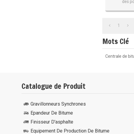
des p
1
Mots Clé
Centrale de bi
Catalogue de Produit
Gravillonneurs Synchrones
Epandeur De Bitume
Finisseur D'asphalte
Equipement De Production De Bitume