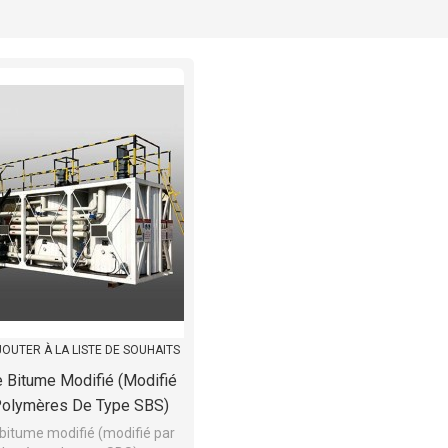
liste
OUTER À LA LISTE DE SOUHAITS
e Bitume Modifié (modifié
Polymères De Type SBS)
 bitume modifié (modifié par