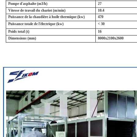
Pompe d'asphalte (m3/h)
27
Vitesse de travail du chariot (m/min)
10.4
Puissance de la chaudière à huile thermique (kw)
470
Puissance totale de l'électrique (kw)
< 30
Poids total (t)
16
Dimensions (mm)
8000x2100x2600