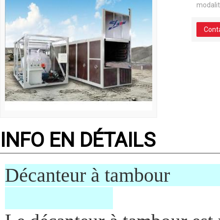
modali
Cont
INFO EN DÉTAILS
Décante