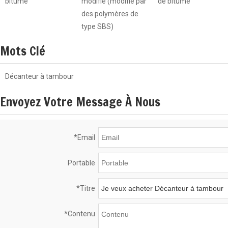
bitume
modifié (modifié par
de bitume
des polymères de
type SBS)
Mots Clé
Décanteur à tambour
Envoyez Votre Message À Nous
*
Email
Portable
*
Titre
*
Contenu