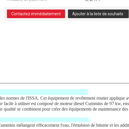
Contactez immédiatement
Ajouter à la liste de souhaits
d'asphalte
les normes de l'ISSA. Cet équipement de revêtement routier applique av
lte facile à utiliser est composé de moteur diesel Cummins de 97 kw, 
 qualité se combinent pour créer des équipements de maintenance des rou
ummins mélangent efficacement l'eau, l'émulsion de bitume et les addi