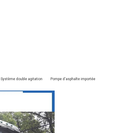
tème double agitation Pompe d'asphalte importée