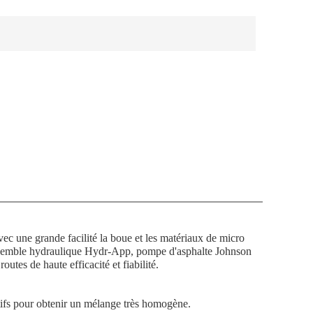
ec une grande facilité la boue et les matériaux de micro
ensemble hydraulique Hydr-App, pompe d'asphalte Johnson
tes de haute efficacité et fiabilité.
tifs pour obtenir un mélange très homogène.