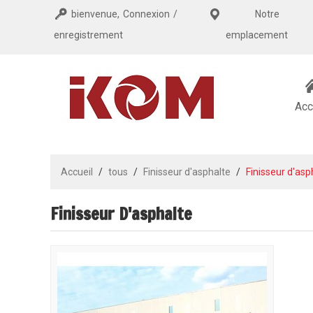
bienvenue,
Connexion
/
Notre
enregistrement
emplacement
Acc
Accueil
/
tous
/
Finisseur d'asphalte
/
Finisseur d'asp
Finisseur D'asphalte